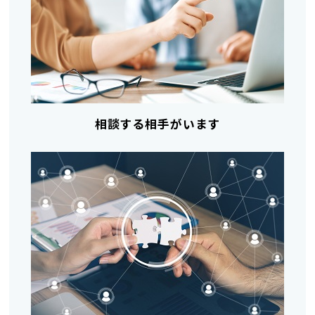
相談する相手がいます