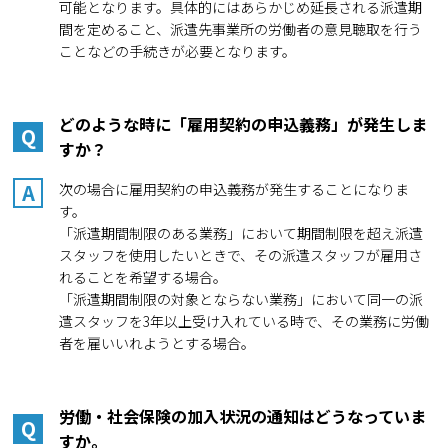
可能となります。具体的にはあらかじめ延長される派遣期
間を定めること、派遣先事業所の労働者の意見聴取を行う
ことなどの手続きが必要となります。
どのような時に「雇用契約の申込義務」が発生しま
Q
すか？
A
次の場合に雇用契約の申込義務が発生することになりま
す。
「派遣期間制限のある業務」において期間制限を超え派遣
スタッフを使用したいときで、その派遣スタッフが雇用さ
れることを希望する場合。
「派遣期間制限の対象とならない業務」において同一の派
遣スタッフを3年以上受け入れている時で、その業務に労働
者を雇いいれようとする場合。
労働・社会保険の加入状況の通知はどうなっていま
Q
すか。