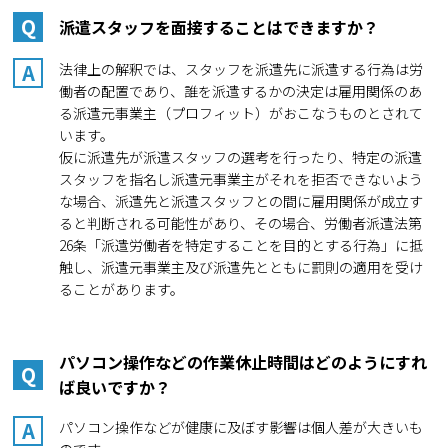
Q
派遣スタッフを面接することはできますか？
A
法律上の解釈では、スタッフを派遣先に派遣する行為は労
働者の配置であり、誰を派遣するかの決定は雇用関係のあ
る派遣元事業主（プロフィット）がおこなうものとされて
います。
仮に派遣先が派遣スタッフの選考を行ったり、特定の派遣
スタッフを指名し派遣元事業主がそれを拒否できないよう
な場合、派遣先と派遣スタッフとの間に雇用関係が成立す
ると判断される可能性があり、その場合、労働者派遣法第
26条「派遣労働者を特定することを目的とする行為」に抵
触し、派遣元事業主及び派遣先とともに罰則の適用を受け
ることがあります。
パソコン操作などの作業休止時間はどのようにすれ
Q
ば良いですか？
A
パソコン操作などが健康に及ぼす影響は個人差が大きいも