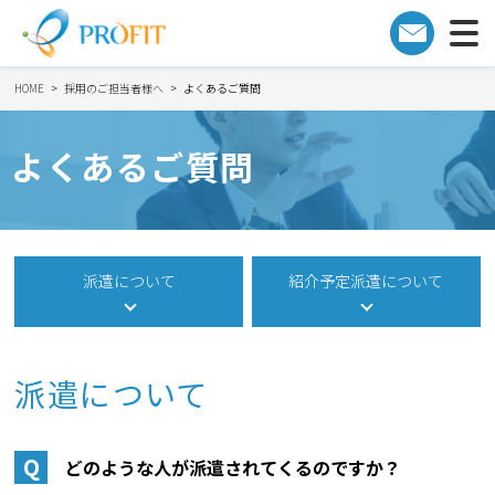
HOME
採用のご担当者様へ
よくあるご質問
よくあるご質問
派遣について
紹介予定派遣について
派遣について
Q
どのような人が派遣されてくるのですか？