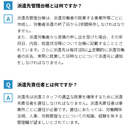
Q
派遣先管理台帳とは何ですか？
A
派遣先管理台帳は、派遣労働者の就業する事業所等ごとに
作成し、労働者派遣の終了日から3年間保存しなければなり
ません。
また、派遣労働者から苦情の申し出を受けた場合、その年
月日、内容、処理状況等について台帳に記載することとさ
れています。さらに派遣先は毎月1回以上定期的に派遣労働
者の氏名、実際に就業した日時などについて派遣元に通知
をしなければなりません。
Q
派遣先責任者とは何ですか？
A
派遣先は派遣スタッフの適正な就業を確保するために派遣
先責任者を選任しなければなりません。派遣先責任者は事
業所ごとに選任が必要です。選任にあたっては、労働関係
法規、人事、労務管理などについての知識、経験を有する
管理職が望ましいとされています。