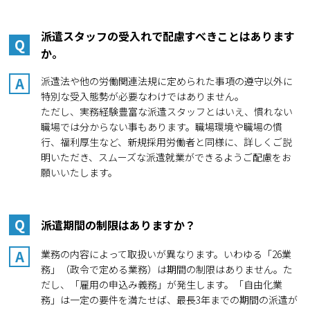
派遣スタッフの受入れで配慮すべきことはあります
Q
か。
A
派遣法や他の労働関連法規に定められた事項の遵守以外に
特別な受入態勢が必要なわけではありません。
ただし、実務経験豊富な派遣スタッフとはいえ、慣れない
職場では分からない事もあります。職場環境や職場の慣
行、福利厚生など、新規採用労働者と同様に、詳しくご説
明いただき、スムーズな派遣就業ができるようご配慮をお
願いいたします。
Q
派遣期間の制限はありますか？
A
業務の内容によって取扱いが異なります。いわゆる「26業
務」（政令で定める業務）は期間の制限はありません。た
だし、「雇用の申込み義務」が発生します。「自由化業
務」は一定の要件を満たせば、最長3年までの期間の派遣が