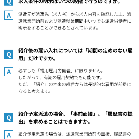
Q
求人条件の明示はいつの段階で行うのですか。
A
派遣元が派遣先（求人者）から求人内容を確認した上、派
遣就業開始前および派遣就業期間中いつでも派遣労働者に
明示をすることができるとされています。
紹介後の雇い入れについては「期間の定めのない雇
Q
用」だけですか。
A
必ずしも「常用雇用労働者」に限りません。
したがって、有期の雇用契約でも可能です。
ただ、「紹介」の本来の趣旨からは長期的な雇用が前提に
なると考えます。
紹介予定派遣の場合、「事前面接」、「履歴書の提
Q
出」を求めることはできますか。
A
紹介予定派遣の場合は、派遣就業開始前の面接、履歴書の