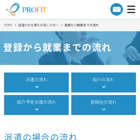
HOME
経理のお仕事をお探しの方へ
登録から就業までの流れ
登録から就業までの流れ
派遣の流れ
紹介の流れ
紹介予定派遣の流れ
登録会の流れ
派遣の場合の流れ