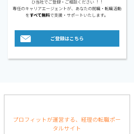
ひ当社でご登録・ご相談ください︕︕
専任のキャリアエージェントが、あなたの就職・転職活動
を
すべて無料
で⽀援・サポートいたします。
ご登録はこちら
プロフィットが運営する、経理の転職ポー
タルサイト