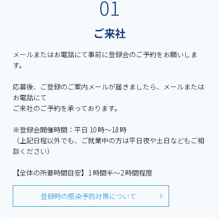
01
ご来社
メールまたはお電話にて事前に登録会のご予約をお願いしま
す。
応募後、ご登録のご案内メールが届きましたら、メールまたは
お電話にて
ご来社のご予約を承っております。
※登録会開催時間：平⽇ 10 時〜18 時
（上記⽇程以外でも、ご就業中の⽅は平⽇夜や⼟⽇などもご相
談ください）
【全体の所要時間⽬安】1 時間半〜2 時間程度
登録時の感染予防対策について