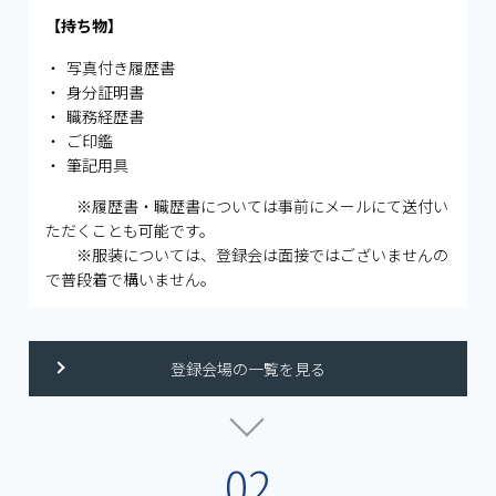
【持ち物】
写真付き履歴書
⾝分証明書
職務経歴書
ご印鑑
筆記⽤具
※履歴書・職歴書については事前にメールにて送付い
ただくことも可能です。
※服装については、登録会は⾯接ではございませんの
で普段着で構いません。
登録会場の一覧を見る
02