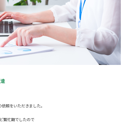
派遣
の依頼をいただきました。
うど繁忙期でしたので