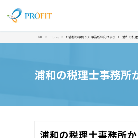
HOME
コラム
お客様の事例
会計事務所様向け事例
浦和の税理
浦和の税理士事務所
浦和の税理士事務所か