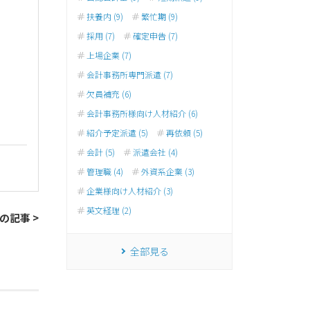
扶養内 (9)
繁忙期 (9)
採用 (7)
確定申告 (7)
上場企業 (7)
会計事務所専門派遣 (7)
欠員補充 (6)
会計事務所様向け人材紹介 (6)
紹介予定派遣 (5)
再依頼 (5)
会計 (5)
派遣会社 (4)
管理職 (4)
外資系企業 (3)
企業様向け人材紹介 (3)
英文経理 (2)
の記事 >
全部見る