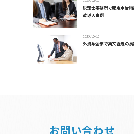
2025/12/15
税理士事務所で確定申告時
遣導入事例
2025/10/15
外資系企業で英文経理の長
お問い合わせ