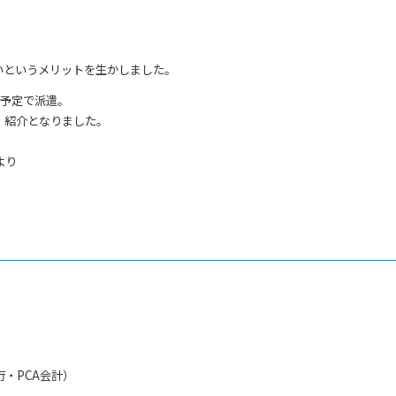
いというメリットを生かしました。
介予定で派遣。
、紹介となりました。
より
・PCA会計）