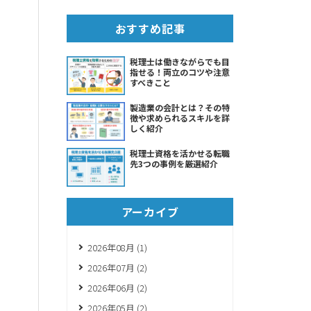
おすすめ記事
税理士は働きながらでも目
指せる！両立のコツや注意
すべきこと
製造業の会計とは？その特
徴や求められるスキルを詳
しく紹介
税理士資格を活かせる転職
先3つの事例を厳選紹介
アーカイブ
2026年08月 (1)
2026年07月 (2)
2026年06月 (2)
2026年05月 (2)