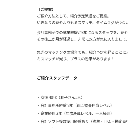
【ご提案】
ご紹介方法として、紹介予定派遣をご提案。
いきなりの紹介よりもミスマッチ、タイムラグが少な
会計事務所での就業経験が8年になるスタッフを、紹
その後二か月が経過し、非常に双方が気に入りまして
急ぎのマッチングの場合でも、紹介予定を経ることに
ミスマッチが減り、プラスの効果があります！
ご紹介スタッフデータ
・女性 40代（お子さん1人）
・会計事務所経験 8年（巡回監査担当レベル）
・企業経理 3年（年次決算レベル、一人経理）
・会計ソフト複数使用経験あり（弥生・TKC・勘定奉行