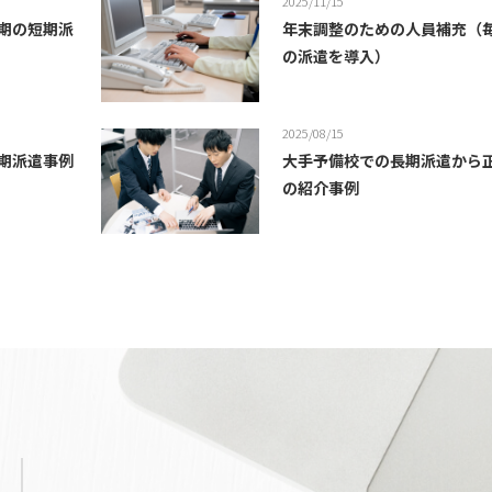
2025/11/15
期の短期派
年末調整のための人員補充（
の派遣を導入）
2025/08/15
期派遣事例
大手予備校での長期派遣から
の紹介事例