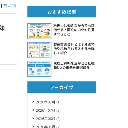
|
古い順
おすすめ記事
税理士は働きながらでも目
策
指せる！両立のコツや注意
すべきこと
製造業の会計とは？その特
徴や求められるスキルを詳
しく紹介
税理士資格を活かせる転職
先3つの事例を厳選紹介
アーカイブ
2026年08月 (1)
2026年07月 (2)
2026年06月 (2)
2026年05月 (2)