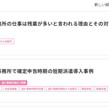
新しい順 
務所の仕事は残業が多いと言われる理由とその対
け人材紹介
事務所で確定申告時期の短期派遣導入事例
会計事務所様向け事例
科目合格者
会計事務所専門派遣
会計事務所様向け人材紹介
確定申告
短期派遣