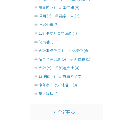
扶養内 (9)
繁忙期 (9)
採用 (7)
確定申告 (7)
上場企業 (7)
会計事務所専門派遣 (7)
欠員補充 (6)
会計事務所様向け人材紹介 (6)
紹介予定派遣 (5)
再依頼 (5)
会計 (5)
派遣会社 (4)
管理職 (4)
外資系企業 (3)
企業様向け人材紹介 (3)
英文経理 (2)
全部見る