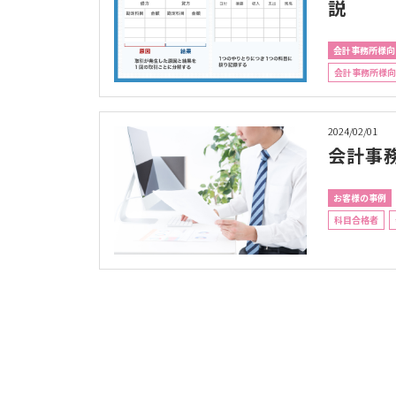
説
会計事務所様向
会計事務所様向
2024/02/01
会計事
お客様の事例
科目合格者