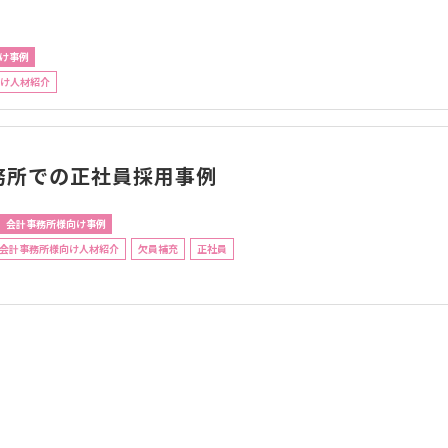
け事例
け人材紹介
務所での正社員採用事例
会計事務所様向け事例
会計事務所様向け人材紹介
欠員補充
正社員