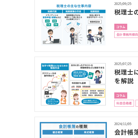
2025/09/25
税理士
コラム
会計事務所様向
2025/07/25
税理士
を解説
コラム
科目合格者
2024/11/05
会計帳