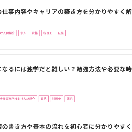
の仕事内容やキャリアの築き方を分かりやすく解
け人材紹介
求人
資格
税理士
転職
になるには独学だと難しい？勉強方法や必要な時
会計事務所様向け人材紹介
資格
税理士
簿記
簿の書き方や基本の流れを初心者に分かりやすく