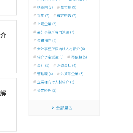
扶養内 (9)
繁忙期 (9)
採用 (7)
確定申告 (7)
上場企業 (7)
会計事務所専門派遣 (7)
紹介
欠員補充 (6)
会計事務所様向け人材紹介 (6)
紹介予定派遣 (5)
再依頼 (5)
会計 (5)
派遣会社 (4)
管理職 (4)
外資系企業 (3)
企業様向け人材紹介 (3)
英文経理 (2)
解
全部見る