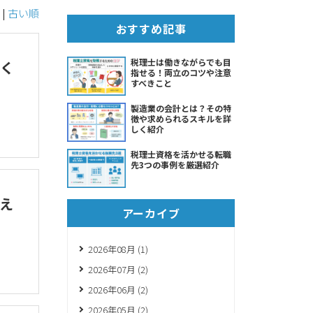
|
古い順
おすすめ記事
税理士は働きながらでも目
く
指せる！両立のコツや注意
すべきこと
製造業の会計とは？その特
徴や求められるスキルを詳
しく紹介
税理士資格を活かせる転職
先3つの事例を厳選紹介
え
アーカイブ
2026年08月 (1)
2026年07月 (2)
2026年06月 (2)
2026年05月 (2)