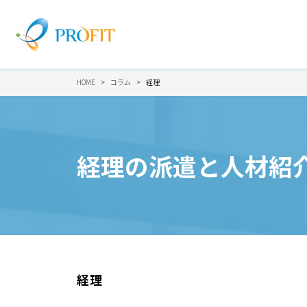
HOME
コラム
経理
経理の派遣と人材紹
経理