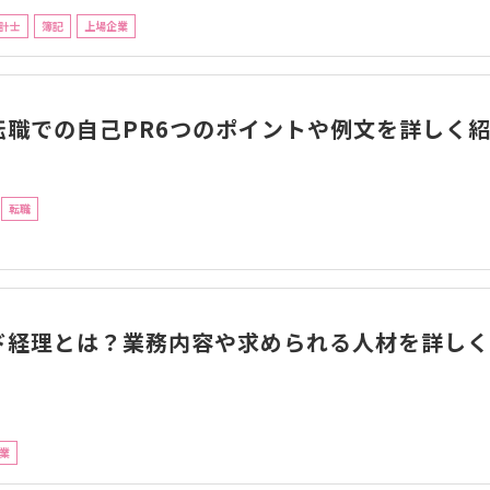
計士
簿記
上場企業
転職での自己PR6つのポイントや例文を詳しく
転職
ド経理とは？業務内容や求められる人材を詳しく
業