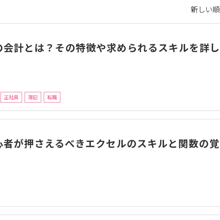
新しい順 
の会計とは？その特徴や求められるスキルを詳し
正社員
簿記
転職
心者が押さえるべきエクセルのスキルと関数の覚