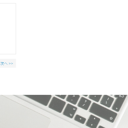
次へ >>