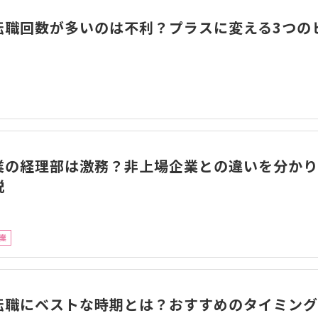
転職回数が多いのは不利？プラスに変える3つの
業の経理部は激務？非上場企業との違いを分かり
説
業
転職にベストな時期とは？おすすめのタイミング