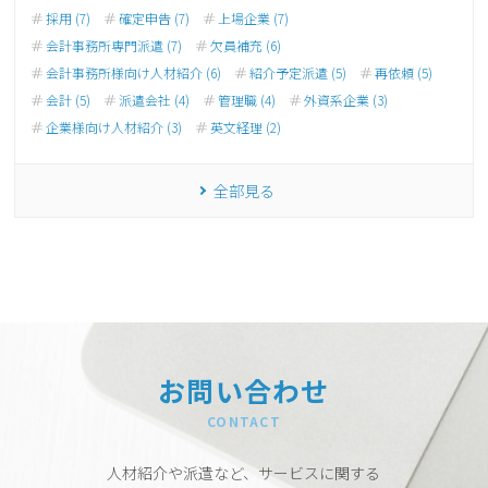
採用 (7)
確定申告 (7)
上場企業 (7)
会計事務所専門派遣 (7)
欠員補充 (6)
会計事務所様向け人材紹介 (6)
紹介予定派遣 (5)
再依頼 (5)
会計 (5)
派遣会社 (4)
管理職 (4)
外資系企業 (3)
企業様向け人材紹介 (3)
英文経理 (2)
全部見る
お問い合わせ
CONTACT
人材紹介や派遣など、サービスに関する