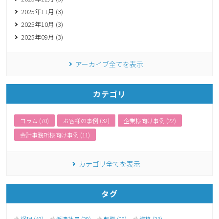
2025年11月 (3)
2025年10月 (3)
2025年09月 (3)
アーカイブ全てを表示
カテゴリ
コラム (70)
お客様の事例 (32)
企業様向け事例 (22)
会計事務所様向け事例 (11)
カテゴリ全てを表示
タグ
経理 (49)
派遣社員 (29)
転職 (28)
資格 (23)